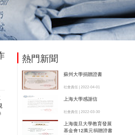
作
熱門新聞
蘇州大學捐贈證書
社會責任 | 2022-04-01
主
上海大學感謝信
視
社會責任 | 2022-03-30
持
上海復旦大學教育發展
基金會12萬元捐贈證書