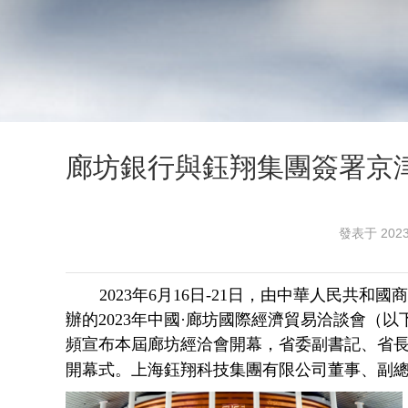
廊坊銀行與鈺翔集團簽署京
發表于 2023
2023年6月16日-
21日，由中華人民共和國
辦的2023年中國·廊坊國際經濟貿易洽談會（
頻宣布本屆廊坊經洽會開幕，省委副書記、省
開幕式。上海鈺翔科技集團有限公司董事、副