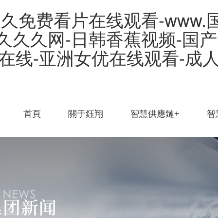
久免费看片在线观看-www.
久久久久网-日韩香蕉视频-国产
在线-亚洲女优在线观看-成人
首頁
關于鈺翔
智慧供應鏈+
智